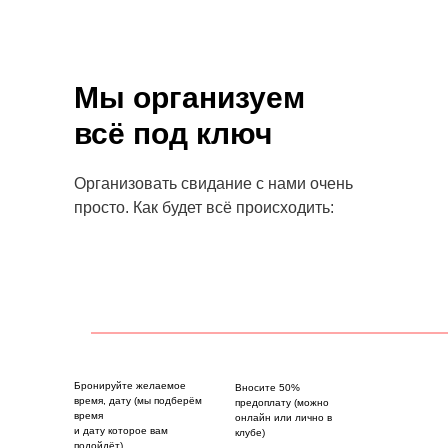
Мы организуем
всё под ключ
Организовать свидание с нами очень
просто. Как будет всё происходить:
Бронируйте желаемое
Вносите 50%
время, дату (мы подберём
предоплату (можно
время
онлайн или лично в
и дату которое вам
клубе)
подойдёт)