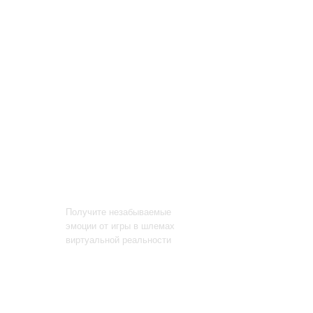
Окунись в мир
виртуальной реальности
Получите незабываемые
эмоции от игры в шлемах
виртуальной реальности