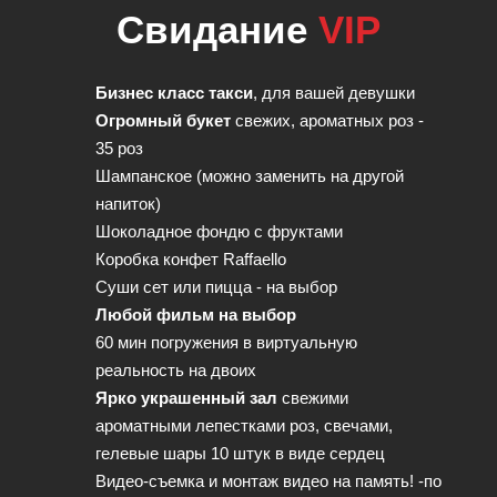
Свидание
VIP
Бизнес класс такси
, для вашей девушки
Огромный букет
свежих, ароматных роз -
35 роз
Шампанское (можно заменить на другой
напиток)
Шоколадное фондю с фруктами
Коробка конфет Raffaello
Суши сет или пицца - на выбор
Любой фильм на выбор
60 мин погружения в виртуальную
реальность на двоих
Ярко украшенный зал
свежими
ароматными лепестками роз, свечами,
гелевые шары 10 штук в виде сердец
Видео-съемка и монтаж видео на память! -по