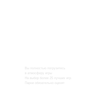
Сразитесь в PS 5
Вы полностью погрузитесь
в атмосферу игры
На выбор более 25 лучших игр.
Парни обязательно оценят